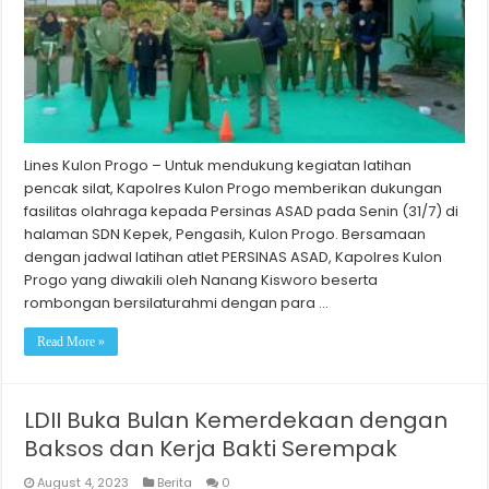
Lines Kulon Progo – Untuk mendukung kegiatan latihan
pencak silat, Kapolres Kulon Progo memberikan dukungan
fasilitas olahraga kepada Persinas ASAD pada Senin (31/7) di
halaman SDN Kepek, Pengasih, Kulon Progo. Bersamaan
dengan jadwal latihan atlet PERSINAS ASAD, Kapolres Kulon
Progo yang diwakili oleh Nanang Kisworo beserta
rombongan bersilaturahmi dengan para …
Read More »
LDII Buka Bulan Kemerdekaan dengan
Baksos dan Kerja Bakti Serempak
August 4, 2023
Berita
0