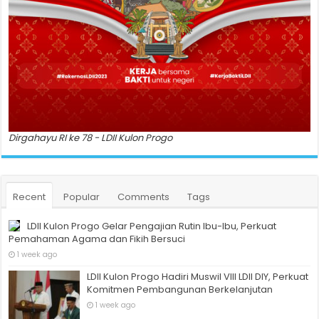
Dirgahayu RI ke 78 - LDII Kulon Progo
Recent
Popular
Comments
Tags
LDII Kulon Progo Gelar Pengajian Rutin Ibu-Ibu, Perkuat
Pemahaman Agama dan Fikih Bersuci
1 week ago
LDII Kulon Progo Hadiri Muswil VIII LDII DIY, Perkuat
Komitmen Pembangunan Berkelanjutan
1 week ago