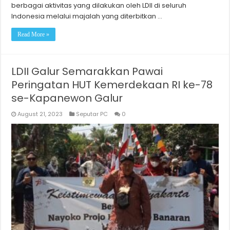
berbagai aktivitas yang dilakukan oleh LDII di seluruh
Indonesia melalui majalah yang diterbitkan …
Read More »
LDII Galur Semarakkan Pawai
Peringatan HUT Kemerdekaan RI ke-78
se-Kapanewon Galur
August 21, 2023
Seputar PC
0