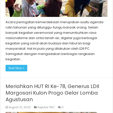
Acara peringatan kemerdekaan merupakan suatu agenda
rutin tahunan yang ditunggu-tungu banyak orang. Selain
banyak kegiatan seremonial yang menumbuhkan rasa
nasionalisme dan cinta tanah air, digelar juga berbagai
kegiatan yang sarat akan budaya dan hiburan bagi
masyarakat. Hal ini pula yang dilakukan oleh LDII PC
Samigaluh dengan mengadakan berbagai rangkaian
kegiatan …
Read More »
Meriahkan HUT RI Ke-78, Generus LDII
Margosari Kulon Progo Gelar Lomba
Agustusan
August 21, 2023
Seputar PAC
0