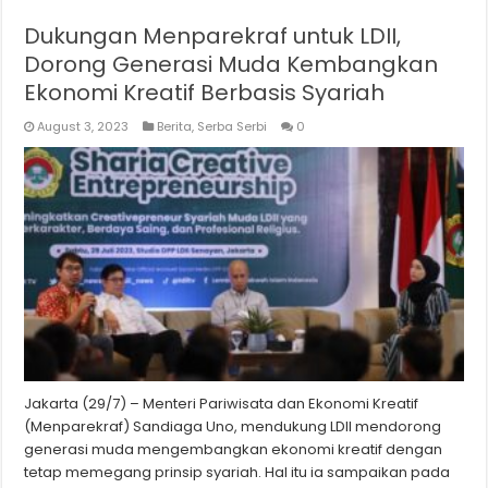
Dukungan Menparekraf untuk LDII,
Dorong Generasi Muda Kembangkan
Ekonomi Kreatif Berbasis Syariah
August 3, 2023
Berita
,
Serba Serbi
0
Jakarta (29/7) – Menteri Pariwisata dan Ekonomi Kreatif
(Menparekraf) Sandiaga Uno, mendukung LDII mendorong
generasi muda mengembangkan ekonomi kreatif dengan
tetap memegang prinsip syariah. Hal itu ia sampaikan pada