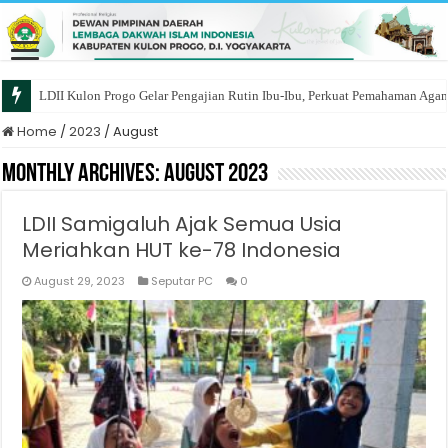
LDII Kulon Progo Gelar Pengajian Rutin Ibu-Ibu, Perkuat Pemahaman Agam
Home
/
2023
/
August
Monthly Archives:
August 2023
LDII Samigaluh Ajak Semua Usia
Meriahkan HUT ke-78 Indonesia
August 29, 2023
Seputar PC
0