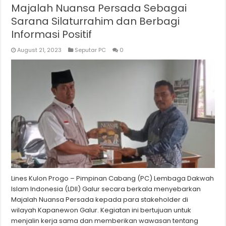
Majalah Nuansa Persada Sebagai
Sarana Silaturrahim dan Berbagi
Informasi Positif
August 21, 2023
Seputar PC
0
Lines Kulon Progo – Pimpinan Cabang (PC) Lembaga Dakwah
Islam Indonesia (LDII) Galur secara berkala menyebarkan
Majalah Nuansa Persada kepada para stakeholder di
wilayah Kapanewon Galur. Kegiatan ini bertujuan untuk
menjalin kerja sama dan memberikan wawasan tentang