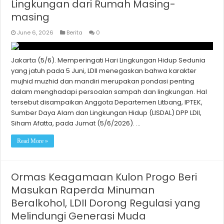
Lingkungan dari Rumah Masing-
masing
June 6, 2026
Berita
0
Jakarta (5/6). Memperingati Hari Lingkungan Hidup Sedunia
yang jatuh pada 5 Juni, LDII menegaskan bahwa karakter
mujhid muzhid dan mandiri merupakan pondasi penting
dalam menghadapi persoalan sampah dan lingkungan. Hal
tersebut disampaikan Anggota Departemen Litbang, IPTEK,
Sumber Daya Alam dan Lingkungan Hidup (LISDAL) DPP LDII,
Siham Afatta, pada Jumat (5/6/2026). …
Read More »
Ormas Keagamaan Kulon Progo Beri
Masukan Raperda Minuman
Beralkohol, LDII Dorong Regulasi yang
Melindungi Generasi Muda