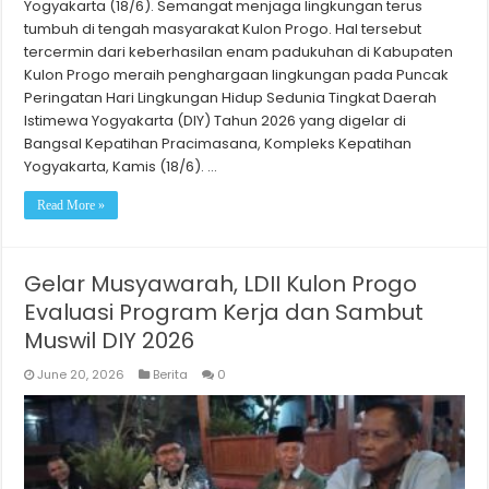
Yogyakarta (18/6). Semangat menjaga lingkungan terus
tumbuh di tengah masyarakat Kulon Progo. Hal tersebut
tercermin dari keberhasilan enam padukuhan di Kabupaten
Kulon Progo meraih penghargaan lingkungan pada Puncak
Peringatan Hari Lingkungan Hidup Sedunia Tingkat Daerah
Istimewa Yogyakarta (DIY) Tahun 2026 yang digelar di
Bangsal Kepatihan Pracimasana, Kompleks Kepatihan
Yogyakarta, Kamis (18/6). …
Read More »
Gelar Musyawarah, LDII Kulon Progo
Evaluasi Program Kerja dan Sambut
Muswil DIY 2026
June 20, 2026
Berita
0