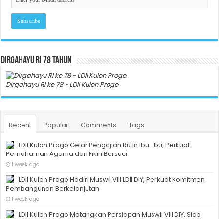
Dirgahayu RI 78 Tahun
Dirgahayu RI ke 78 - LDII Kulon Progo
Recent
Popular
Comments
Tags
LDII Kulon Progo Gelar Pengajian Rutin Ibu-Ibu, Perkuat
Pemahaman Agama dan Fikih Bersuci
1 week ago
LDII Kulon Progo Hadiri Muswil VIII LDII DIY, Perkuat Komitmen
Pembangunan Berkelanjutan
1 week ago
LDII Kulon Progo Matangkan Persiapan Muswil VIII DIY, Siap