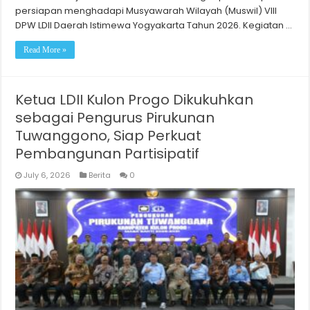
persiapan menghadapi Musyawarah Wilayah (Muswil) VIII
DPW LDII Daerah Istimewa Yogyakarta Tahun 2026. Kegiatan …
Read More »
Ketua LDII Kulon Progo Dikukuhkan
sebagai Pengurus Pirukunan
Tuwanggono, Siap Perkuat
Pembangunan Partisipatif
July 6, 2026
Berita
0