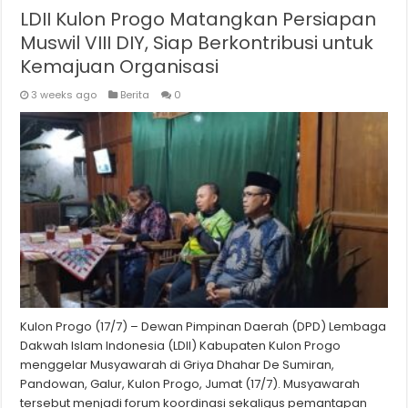
LDII Kulon Progo Matangkan Persiapan
Muswil VIII DIY, Siap Berkontribusi untuk
Kemajuan Organisasi
3 weeks ago
Berita
0
Kulon Progo (17/7) – Dewan Pimpinan Daerah (DPD) Lembaga
Dakwah Islam Indonesia (LDII) Kabupaten Kulon Progo
menggelar Musyawarah di Griya Dhahar De Sumiran,
Pandowan, Galur, Kulon Progo, Jumat (17/7). Musyawarah
tersebut menjadi forum koordinasi sekaligus pemantapan