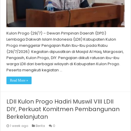
Kulon Progo (29/7) – Dewan Pimpinan Daerah (DPD)
Lembaga Dakwah Islam Indonesia (LDII) Kabupaten Kulon
Progo menggelar Pengajian Rutin Ibu-Ibu pada Rabu
(29/7/2026). Kegiatan dipusatkan di Masjid Al Haq, Margosari,
Pengasih, Kulon Progo, DIY. Pengajian diikuti ratusan ibu-ibu
warga LDII dari berbagai wilayah di Kabupaten Kulon Progo.
Peserta mengikuti kegiatan …
Read More »
LDII Kulon Progo Hadiri Muswil VIII LDII
DIY, Perkuat Komitmen Pembangunan
Berkelanjutan
1 week ago
Berita
0