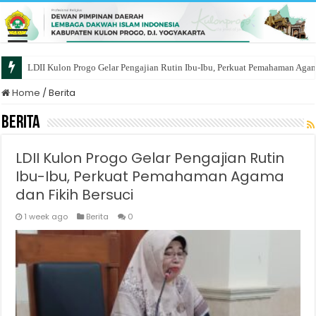
LDII Kulon Progo Gelar Pengajian Rutin Ibu-Ibu, Perkuat Pemahaman Agam
Home
/
Berita
Berita
LDII Kulon Progo Gelar Pengajian Rutin
Ibu-Ibu, Perkuat Pemahaman Agama
dan Fikih Bersuci
1 week ago
Berita
0