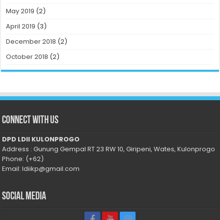
May 2019
(2)
April 2019
(3)
December 2018
(2)
October 2018
(2)
Connect With Us
DPD LDII KULONPROGO
Address : Gunung Gempal RT 23 RW 10, Giripeni, Wates, Kulonprogo
Phone: (+62)
Email: ldiikp@gmail.com
Social Media