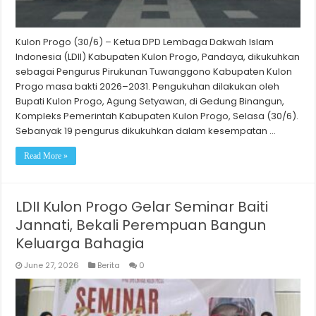
Kulon Progo (30/6) – Ketua DPD Lembaga Dakwah Islam
Indonesia (LDII) Kabupaten Kulon Progo, Pandaya, dikukuhkan
sebagai Pengurus Pirukunan Tuwanggono Kabupaten Kulon
Progo masa bakti 2026–2031. Pengukuhan dilakukan oleh
Bupati Kulon Progo, Agung Setyawan, di Gedung Binangun,
Kompleks Pemerintah Kabupaten Kulon Progo, Selasa (30/6).
Sebanyak 19 pengurus dikukuhkan dalam kesempatan …
Read More »
LDII Kulon Progo Gelar Seminar Baiti
Jannati, Bekali Perempuan Bangun
Keluarga Bahagia
June 27, 2026
Berita
0