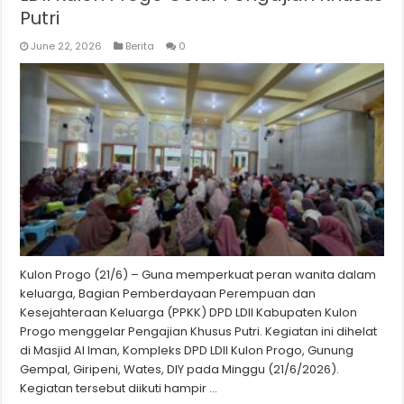
Putri
June 22, 2026
Berita
0
Kulon Progo (21/6) – Guna memperkuat peran wanita dalam
keluarga, Bagian Pemberdayaan Perempuan dan
Kesejahteraan Keluarga (PPKK) DPD LDII Kabupaten Kulon
Progo menggelar Pengajian Khusus Putri. Kegiatan ini dihelat
di Masjid Al Iman, Kompleks DPD LDII Kulon Progo, Gunung
Gempal, Giripeni, Wates, DIY pada Minggu (21/6/2026).
Kegiatan tersebut diikuti hampir …