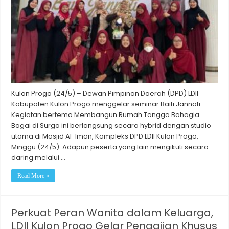
Kulon Progo (24/5) – Dewan Pimpinan Daerah (DPD) LDII
Kabupaten Kulon Progo menggelar seminar Baiti Jannati.
Kegiatan bertema Membangun Rumah Tangga Bahagia
Bagai di Surga ini berlangsung secara hybrid dengan studio
utama di Masjid Al-Iman, Kompleks DPD LDII Kulon Progo,
Minggu (24/5). Adapun peserta yang lain mengikuti secara
daring melalui …
Read More »
Perkuat Peran Wanita dalam Keluarga,
LDII Kulon Progo Gelar Pengajian Khusus