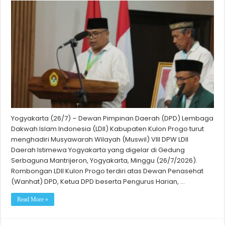
Yogyakarta (26/7) – Dewan Pimpinan Daerah (DPD) Lembaga
Dakwah Islam Indonesia (LDII) Kabupaten Kulon Progo turut
menghadiri Musyawarah Wilayah (Muswil) VIII DPW LDII
Daerah Istimewa Yogyakarta yang digelar di Gedung
Serbaguna Mantrijeron, Yogyakarta, Minggu (26/7/2026).
Rombongan LDII Kulon Progo terdiri atas Dewan Penasehat
(Wanhat) DPD, Ketua DPD beserta Pengurus Harian, …
Read More »